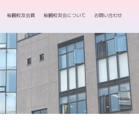
桜圃校友会賞
桜圃校友会について
お問い合わせ