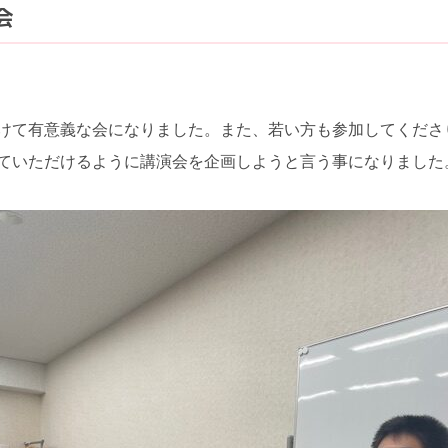
会
けて有意義な会になりました。また、若い方も参加してくださ
ていただけるように講演会を企画しようと言う事になりました