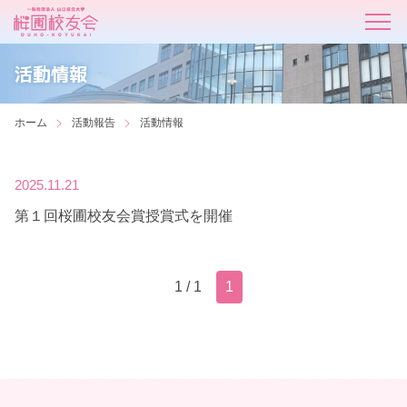
活動情報
ホーム
活動報告
活動情報
2025.11.21
第１回桜圃校友会賞授賞式を開催
1 / 1
1