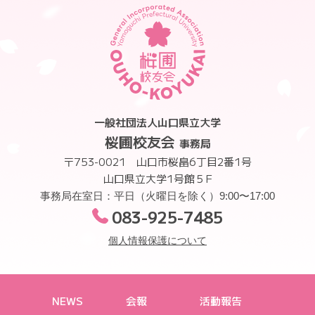
一般社団法人山口県立大学
桜圃校友会
事務局
〒753-0021 山口市桜畠6丁目2番1号
山口県立大学1号館５F
事務局在室日：平日（火曜日を除く）9:00〜17:00
083-925-7485
個人情報保護について
NEWS
会報
活動報告